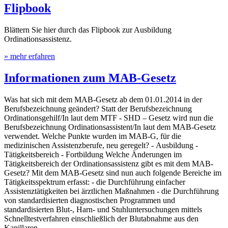
Flipbook
Blättern Sie hier durch das Flipbook zur Ausbildung
Ordinationsassistenz.
» mehr erfahren
Informationen zum MAB-Gesetz
Was hat sich mit dem MAB-Gesetz ab dem 01.01.2014 in der
Berufsbezeichnung geändert? Statt der Berufsbezeichnung
Ordinationsgehilf/In laut dem MTF - SHD – Gesetz wird nun die
Berufsbezeichnung Ordinationsassistent/In laut dem MAB-Gesetz
verwendet. Welche Punkte wurden im MAB-G, für die
medizinischen Assistenzberufe, neu geregelt? - Ausbildung -
Tätigkeitsbereich - Fortbildung Welche Änderungen im
Tätigkeitsbereich der Ordinationsassistenz gibt es mit dem MAB-
Gesetz? Mit dem MAB-Gesetz sind nun auch folgende Bereiche im
Tätigkeitsspektrum erfasst: - die Durchführung einfacher
Assistenztätigkeiten bei ärztlichen Maßnahmen - die Durchführung
von standardisierten diagnostischen Programmen und
standardisierten Blut-, Harn- und Stuhluntersuchungen mittels
Schnelltestverfahren einschließlich der Blutabnahme aus den
Kapillaren…