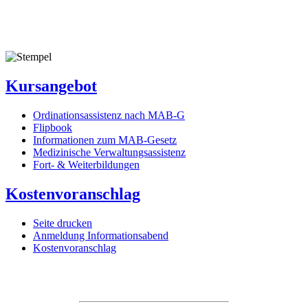
Kursangebot
Ordinationsassistenz nach MAB-G
Flipbook
Informationen zum MAB-Gesetz
Medizinische Verwaltungsassistenz
Fort- & Weiterbildungen
Kostenvoranschlag
Seite drucken
Anmeldung Informationsabend
Kostenvoranschlag