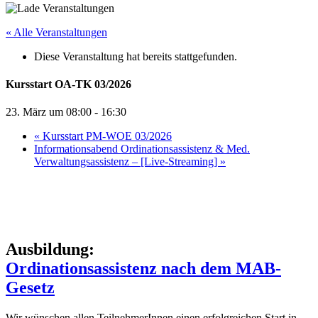
« Alle Veranstaltungen
Diese Veranstaltung hat bereits stattgefunden.
Kursstart OA-TK 03/2026
23. März um 08:00
-
16:30
«
Kursstart PM-WOE 03/2026
Informationsabend Ordinationsassistenz & Med.
Verwaltungsassistenz – [Live-Streaming]
»
Ausbildung:
Ordinationsassistenz nach dem MAB-
Gesetz
Wir wün­schen allen Teil­neh­me­rIn­nen einen erfolg­rei­chen Start in