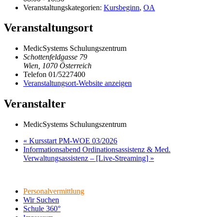
Veranstaltungskategorien:
Kursbeginn
,
OA
Veranstaltungsort
MedicSystems Schulungszentrum
Schottenfeldgasse 79
Wien
,
1070
Österreich
Telefon
01/5227400
Veranstaltungsort-Website anzeigen
Veranstalter
MedicSystems Schulungszentrum
«
Kursstart PM-WOE 03/2026
Informationsabend Ordinationsassistenz & Med.
Verwaltungsassistenz – [Live-Streaming]
»
Personalvermittlung
Wir Suchen
Schule 360°