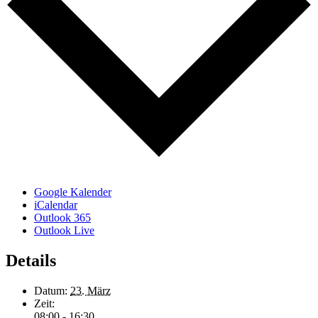
Google Kalender
iCalendar
Outlook 365
Outlook Live
Details
Datum:
23. März
Zeit:
08:00 - 16:30